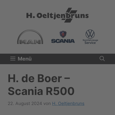
Zum
Inhalt
springen
Menü
H. de Boer –
Scania R500
22. August 2024
von
H. Oeltjenbruns