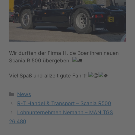
Wir durften der Firma H. de Boer ihren neuen
Scania R 500 übergeben.
Viel Spaß und allzeit gute Fahrt!
Kategorien
News
R-T Handel & Transport – Scania R500
Lohnunternehmen Nemann – MAN TGS
26.480